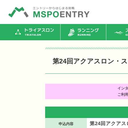
トライアスロン
ランニング
ス
第24回アクアスロン・ス
イン
ご利
第24回アクアス
申込内容