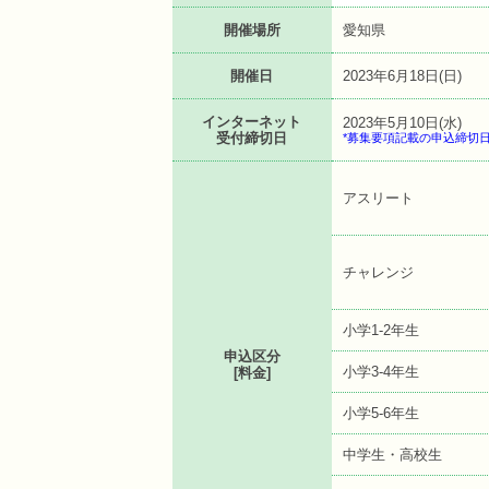
開催場所
愛知県
開催日
2023年6月18日(日)
インターネット
2023年5月10日(水)
受付締切日
*募集要項記載の申込締切
アスリート
チャレンジ
小学1-2年生
申込区分
小学3-4年生
[料金]
小学5-6年生
中学生・高校生