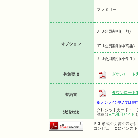
ファミリー
JTU会員割引(一般)
オプション
JTU会員割引(中高生)
JTU会員割引(小学生)
ダウンロード(P
募集要項
ダウンロード(P
誓約書
※ オンライン申込では誓
クレジットカード・コ
決済方法
詳細は
»ご利用ガイド
PDF形式の文書の表示にはA
コンピュータにインスト