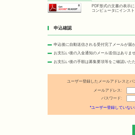
PDF形式の文書の表示にはA
コンピュータにインスト
申込確認
申込後に自動送信される受付完了メールが届
お支払い後の入金通知のメール送信はありま
お支払い後の手順は募集要項等をご確認いた
ユーザー登録したメールアドレスとパ
メールアドレス:
パスワード:
*ユーザー登録していない