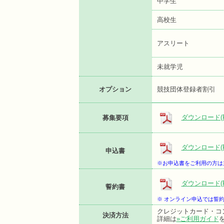
中学生
高校生
アスリート
未就学児
オプション
競技団体登録者割引
ダウンロード(P
募集要項
ダウンロード(P
申込書
※お申込書をご利用の方は
ダウンロード(P
誓約書
※ オンライン申込では誓
クレジットカード・コ
決済方法
詳細は
»ご利用ガイド