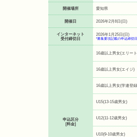
開催場所
愛知県
開催日
2026年2月8日(日)
インターネット
2026年1月25日(日)
受付締切日
*募集要項記載の申込締切
16歳以上男女(エリート
16歳以上男女(エイジ)
16歳以上男女(学連登録
U15(13-15歳男女)
U12(11-12歳男女)
申込区分
[料金]
U10(9-10歳男女)