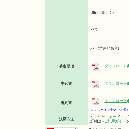
U8(7-8歳男女)
パラ
パラ(学連登録者)
ダウンロード(P
募集要項
ダウンロード(P
申込書
ダウンロード(P
誓約書
※ オンライン申込では誓
クレジットカード・コ
決済方法
詳細は
»ご利用ガイド