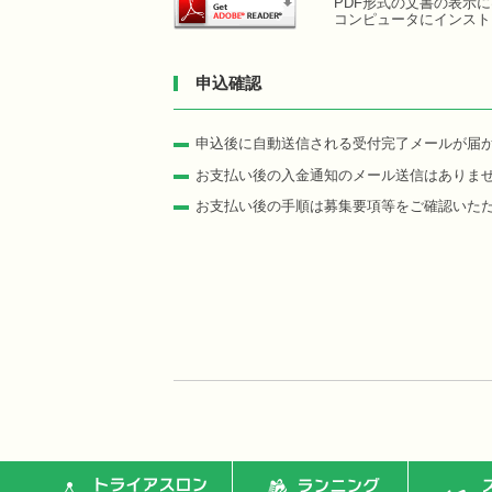
PDF形式の文書の表示にはA
コンピュータにインスト
申込確認
申込後に自動送信される受付完了メールが届
お支払い後の入金通知のメール送信はありま
お支払い後の手順は募集要項等をご確認いた
トライアスロン
ランニング
ス