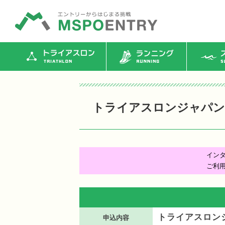
トライアスロン
ランニング
ス
トライアスロンジャパン認定
イン
ご利
トライアスロンジ
申込内容