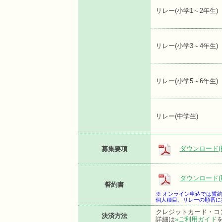
リレー(小学1～2年生)
リレー(小学3～4年生)
リレー(小学5～6年生)
リレー(中学生)
ダウンロード(P
募集要項
ダウンロード(P
誓約書
※ オンライン申込では誓
個人種目、リレーの順番に
クレジットカード・コ
決済方法
詳細は
»ご利用ガイド