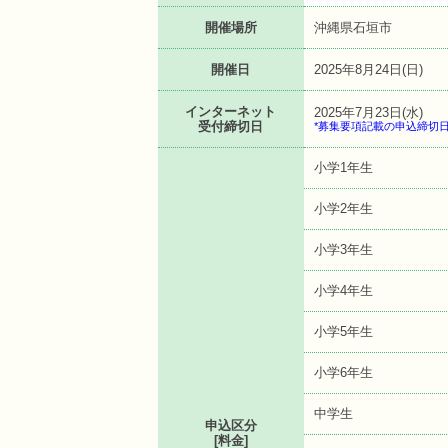
開催場所
沖縄県石垣市
開催日
2025年8月24日(日)
インターネット
2025年7月23日(水)
受付締切日
*募集要項記載の申込締切
小学1年生
小学2年生
小学3年生
小学4年生
小学5年生
小学6年生
中学生
申込区分
[料金]