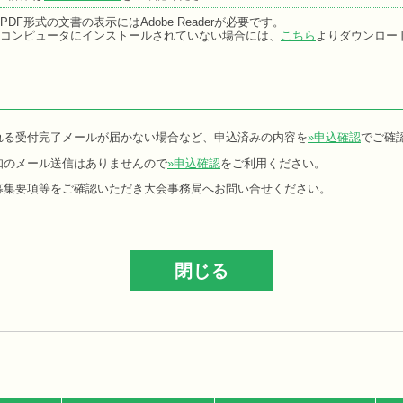
PDF形式の文書の表示にはAdobe Readerが必要です。
コンピュータにインストールされていない場合には、
こちら
よりダウンロー
れる受付完了メールが届かない場合など、申込済みの内容を
»申込確認
でご確
知のメール送信はありませんので
»申込確認
をご利用ください。
募集要項等をご確認いただき大会事務局へお問い合せください。