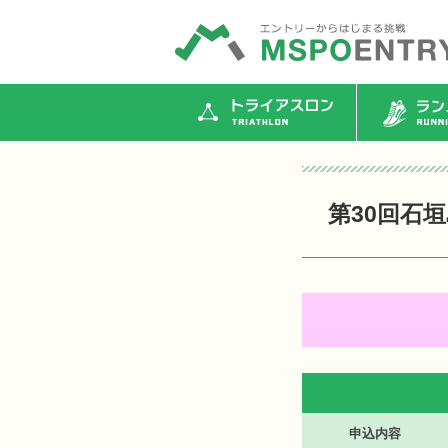
トライアスロン
ランニ
第30回石
申込内容