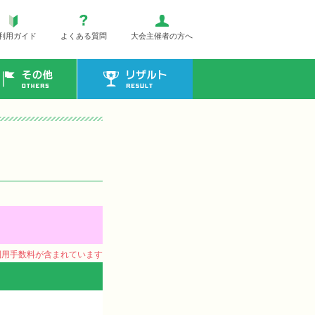
利用ガイド
よくある質問
大会主催者の方へ
その他
リザルト
ム利用手数料が含まれています