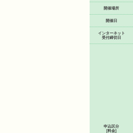
開催場所
開催日
インターネット
受付締切日
申込区分
[料金]