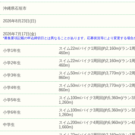
沖縄県石垣市
2026年8月23日(日)
2026年7月17日(金)
*募集要項記載の申込締切日とは異なることがあります。応募状況等により変更する場合
スイム22m/バイク1周回(約2,160m)/ラン1
小学1年生
460m)
スイム22m/バイク1周回(約2,160m)/ラン1
小学2年生
460m)
スイム50m/バイク2周回(約3,770m)/ラン2
小学3年生
860m)
スイム50m/バイク2周回(約3,770m)/ラン2
小学4年生
860m)
スイム100m/バイク3周回(約5,360m)/ラン
小学5年生
1,260m)
スイム100m/バイク3周回(約5,360m)/ラン
小学6年生
1,260m)
スイム200m/バイク4周回(約6,960m)/ラン
中学生
1,660m)
スイム22m/バイク1周回(約2,160m)/ラン1