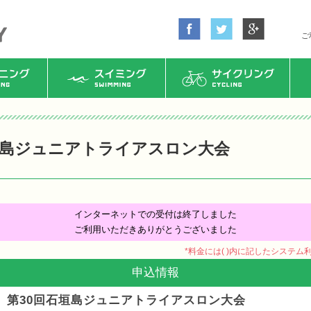
ご
ング
スイミング
サイクリング
垣島ジュニアトライアスロン大会
インターネットでの受付は終了しました
ご利用いただきありがとうございました
*料金には( )内に記したシステ
申込情報
第30回石垣島ジュニアトライアスロン大会