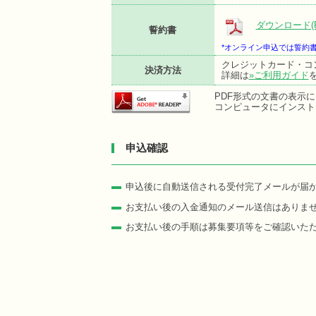
ダウンロード(P
誓約書
*オンライン申込では誓約
クレジットカード・コ
決済方法
詳細は
»ご利用ガイド
PDF形式の文書の表示にはA
コンピュータにインスト
申込確認
申込後に自動送信される受付完了メールが届
お支払い後の入金通知のメール送信はありま
お支払い後の手順は募集要項等をご確認いた