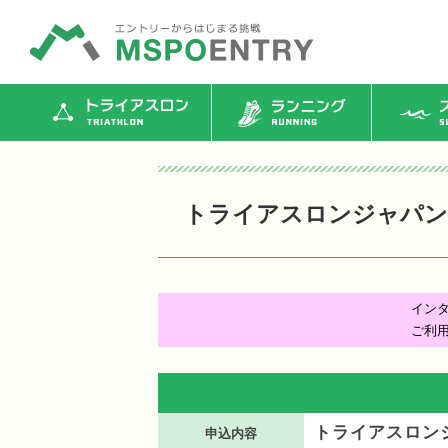
トライアスロン
ランニング
ス
トライアスロンジャパン 認
イン
ご利
トライアスロンジ
申込内容