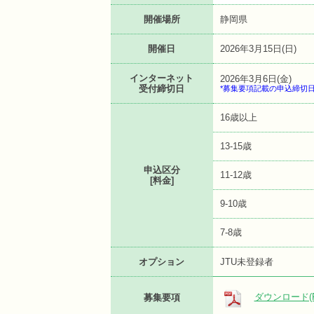
開催場所
静岡県
開催日
2026年3月15日(日)
インターネット
2026年3月6日(金)
受付締切日
*募集要項記載の申込締切
16歳以上
13-15歳
申込区分
11-12歳
[料金]
9-10歳
7-8歳
オプション
JTU未登録者
ダウンロード(P
募集要項