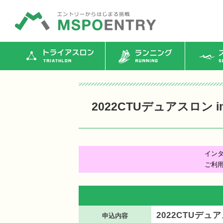
トライアスロン
ランニング
ス
2022CTUデュアスロン
イン
ご利
2022CTUデュ
申込内容