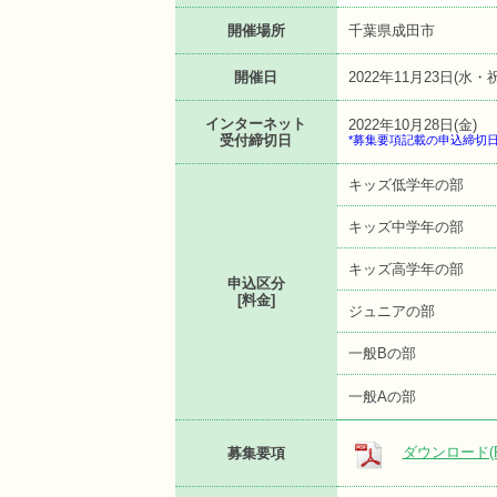
開催場所
千葉県成田市
開催日
2022年11月23日(水・祝
インターネット
2022年10月28日(金)
受付締切日
*募集要項記載の申込締切
キッズ低学年の部
キッズ中学年の部
キッズ高学年の部
申込区分
[料金]
ジュニアの部
一般Bの部
一般Aの部
ダウンロード(P
募集要項