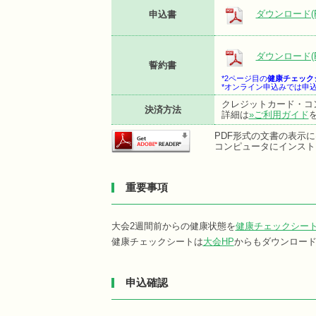
ダウンロード(P
申込書
ダウンロード(P
誓約書
*2ページ目の
健康チェック
*オンライン申込みでは申
クレジットカード・コ
決済方法
詳細は
»ご利用ガイド
PDF形式の文書の表示にはA
コンピュータにインスト
重要事項
大会2週間前からの健康状態を
健康チェックシー
健康チェックシートは
大会HP
からもダウンロー
申込確認