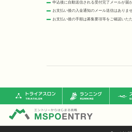
申込後に自動送信される受付完了メールが届
お支払い後の入金通知のメール送信はありま
お支払い後の手順は募集要項等をご確認いた
トライアスロン
ランニング
ス