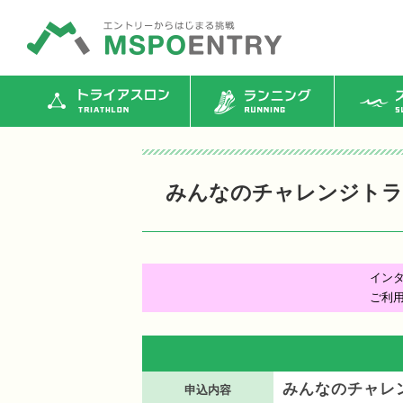
トライアスロン
ランニング
ス
みんなのチャレンジトライ
イン
ご利
みんなのチャレン
申込内容