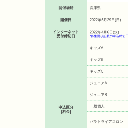
開催場所
兵庫県
開催日
2022年5月29日(日)
インターネット
2022年4月6日(水)
受付締切日
*募集要項記載の申込締切
キッズA
キッズB
キッズC
ジュニアA
ジュニアB
一般個人
申込区分
[料金]
パラトライアスロン