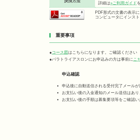
決済方法
詳細は
»ご利用ガイド
PDF形式の文書の表示にはA
コンピュータにインスト
重要事項
●
コース図
はこちらになります。ご確認ください
●パラトライアスロンにお申込みの方は事前に
こ
申込確認
申込後に自動送信される受付完了メールが
お支払い後の入金通知のメール送信はあり
お支払い後の手順は募集要項等をご確認い