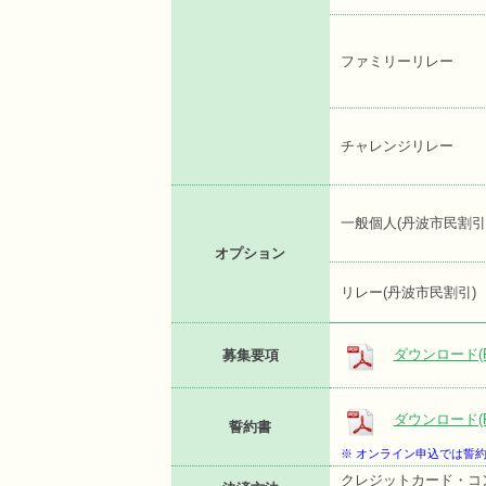
ファミリーリレー
チャレンジリレー
一般個人(丹波市民割引
オプション
リレー(丹波市民割引)
ダウンロード(P
募集要項
ダウンロード(P
誓約書
※ オンライン申込では誓
クレジットカード・コ