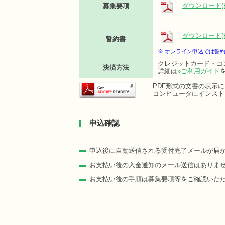
ダウンロード(P
募集要項
ダウンロード(P
誓約書
※ オンライン申込では誓
クレジットカード・コ
決済方法
詳細は
»ご利用ガイド
PDF形式の文書の表示にはA
コンピュータにインスト
申込確認
申込後に自動送信される受付完了メールが届
お支払い後の入金通知のメール送信はありま
お支払い後の手順は募集要項等をご確認いた