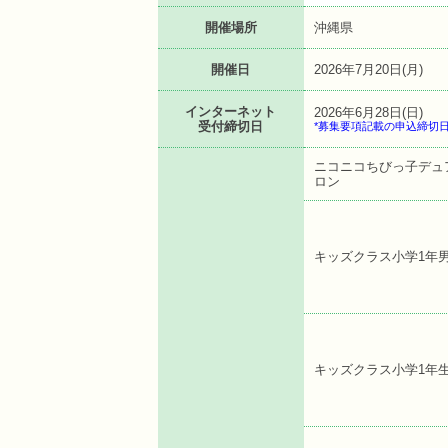
開催場所
沖縄県
開催日
2026年7月20日(月)
インターネット
2026年6月28日(日)
受付締切日
*募集要項記載の申込締切
ニコニコちびっ子デュ
ロン
キッズクラス小学1年
キッズクラス小学1年