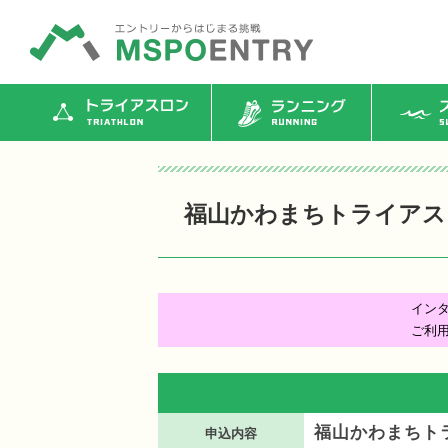
トライアスロン
ランニング
ス
福山かわまちトライアスロ
イン
ご利
福山かわまちトラ
申込内容