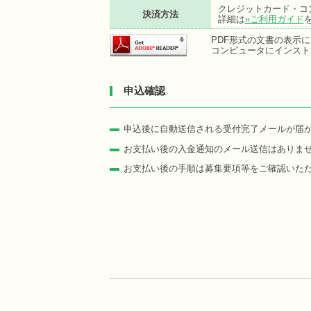
クレジットカード・コ
決済方法
詳細は
»ご利用ガイド
PDF形式の文書の表示にはA
コンピュータにインスト
申込確認
申込後に自動送信される受付完了メールが届
お支払い後の入金通知のメール送信はありま
お支払い後の手順は募集要項等をご確認いた