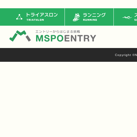
トライアスロン
ランニング
ス
Copyright ©