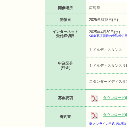
開催場所
広島県
開催日
2025年6月8日(日)
インターネット
2025年4月30日(水)
受付締切日
*募集要項記載の申込締切
ミドルディスタンス
申込区分
ミドルディスタンスリ
[料金]
スタンダードディスタ
ダウンロード(P
募集要項
ダウンロード(P
誓約書
※ オンライン申込では誓