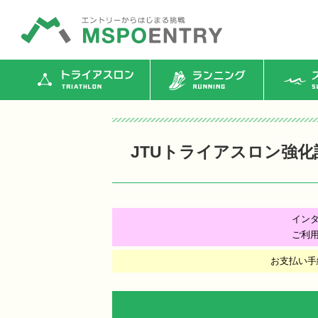
トライアスロン
ランニング
ス
JTUトライアスロン強化
イン
ご利
お支払い手続