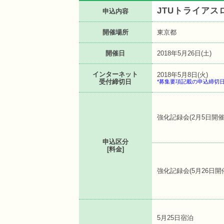
JTUトライアス
申込内容
開催場所
東京都
開催日
2018年5月26日(土)
インターネット
2018年5月8日(火)
受付締切日
*募集要項記載の申込締切
強化記録会(2月5日開催
申込区分
[料金]
強化記録会(5月26日開
5月25日宿泊