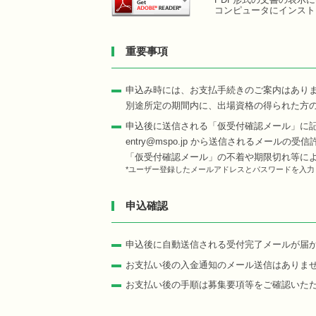
コンピュータにインスト
重要事項
申込み時には、お支払手続きのご案内はあり
別途所定の期間内に、出場資格の得られた方
申込後に送信される「仮受付確認メール」に
entry@mspo.jp から送信されるメール
「仮受付確認メール」の不着や期限切れ等に
*ユーザー登録したメールアドレスとパスワードを入
申込確認
申込後に自動送信される受付完了メールが届
お支払い後の入金通知のメール送信はありま
お支払い後の手順は募集要項等をご確認いた