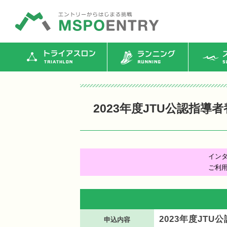
トライアスロン
ランニング
ス
2023年度JTU公認指導
イン
ご利
2023年度JT
申込内容