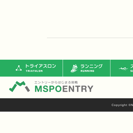
トライアスロン
ランニング
ス
Copyright ©