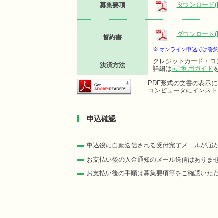
ダウンロード(P
募集要項
ダウンロード(P
誓約書
※ オンライン申込では誓
クレジットカード・コ
決済方法
詳細は
»ご利用ガイド
PDF形式の文書の表示にはA
コンピュータにインスト
申込確認
申込後に自動送信される受付完了メールが届
お支払い後の入金通知のメール送信はありま
お支払い後の手順は募集要項等をご確認いた