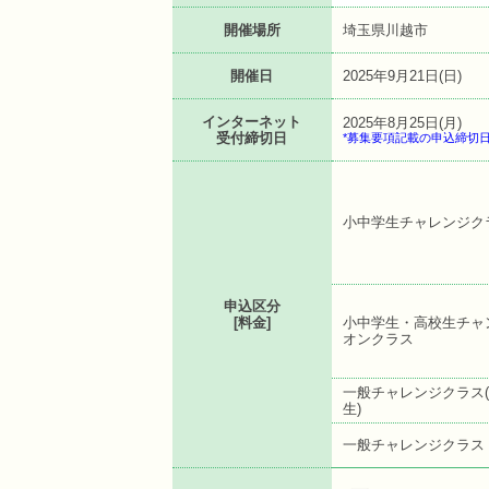
開催場所
埼玉県川越市
開催日
2025年9月21日(日)
インターネット
2025年8月25日(月)
受付締切日
*募集要項記載の申込締切
小中学生チャレンジク
申込区分
[料金]
小中学生・高校生チャ
オンクラス
一般チャレンジクラス
生)
一般チャレンジクラス