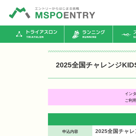
トライアスロン
ランニング
ス
2025全国チャレンジKI
イン
ご利
2025全国チャ
申込内容