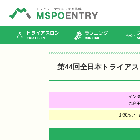
トライアスロン
ランニング
ス
第44回全日本トライア
イン
ご利
お支払い手続