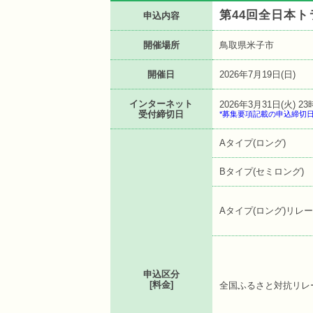
第44回全日本
申込内容
開催場所
鳥取県米子市
開催日
2026年7月19日(日)
インターネット
2026年3月31日(火) 23
受付締切日
*募集要項記載の申込締切
Aタイプ(ロング)
Bタイプ(セミロング)
Aタイプ(ロング)リレー
申込区分
[料金]
全国ふるさと対抗リレ