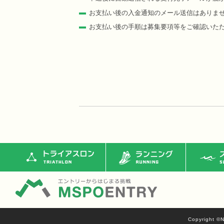
お支払い後の入金通知のメール送信はありま
お支払い後の手順は募集要項等をご確認いた
トライアスロン
ランニング
ス
Copyright ©