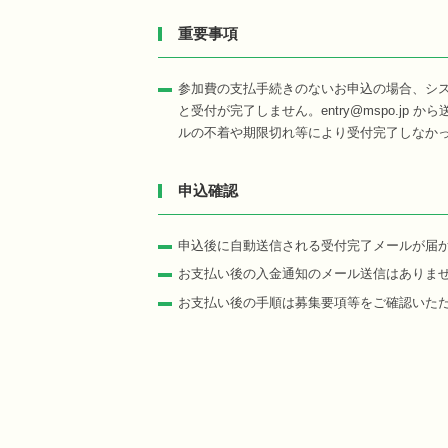
重要事項
参加費の支払手続きのないお申込の場合、シ
と受付が完了しません。entry@mspo.j
ルの不着や期限切れ等により受付完了しなか
申込確認
申込後に自動送信される受付完了メールが届
お支払い後の入金通知のメール送信はありま
お支払い後の手順は募集要項等をご確認いた