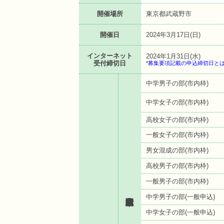
開催場所
東京都武蔵野市
開催日
2024年3月17日(日)
インターネット
2024年1月31日(水)
受付締切日
*募集要項記載の申込締切日と
中学男子の部(市内枠)
中学女子の部(市内枠)
高校女子の部(市内枠)
一般女子の部(市内枠)
男女混成の部(市内枠)
高校男子の部(市内枠)
一般男子の部(市内枠)
中学男子の部(一般申込)
中学女子の部(一般申込)