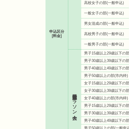
高校女子の部(一般申込)
一般女子の部(一般申込)
男女混成の部(一般申込)
申込区分
高校男子の部(一般申込)
[料金]
一般男子の部(一般申込)
男子15歳以上29歳以下の部
男子30歳以上39歳以下の部
男子40歳以上49歳以下の部
男子50歳以上の部(市内枠)
女子15歳以上29歳以下の部
女子30歳以上39歳以下の部
武蔵野市民健康マラソン大会
女子40歳以上の部(市内枠)
男子15歳以上29歳以下の部
男子30歳以上39歳以下の部
男子40歳以上49歳以下の部
男子50歳以上の部(一般申込