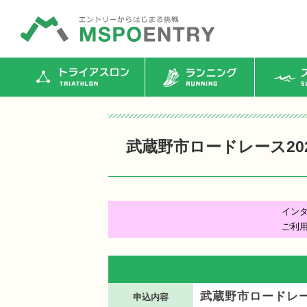
トライアスロン
ランニング
ス
武蔵野市ロードレース20
イン
ご利
武蔵野市ロードレー
申込内容