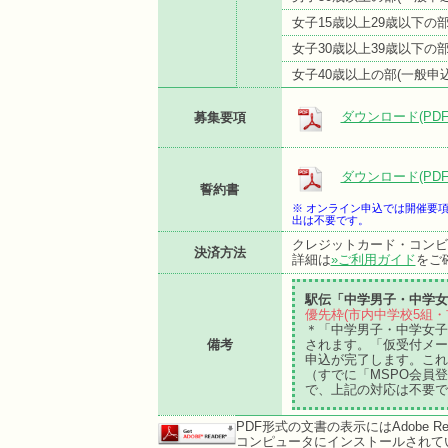
女子15歳以上29歳以下の部
女子30歳以上39歳以下の部
女子40歳以上の部(一般申込
ダウンロード(PDF
募集要項
ダウンロード(PDF
誓約書
※ オンライン申込では開催要
出は不要です。
クレジットカード・コンビ
決済方法
詳細は
»ご利用ガイド
をご
駅伝「中学男子・中学女
優先枠(市内中学校5組
＊「中学男子・中学女子
備考
されます。「仮受付メー
申込が完了します。これ
（すでに「MSPO会員
で、上記の対応は不要で
PDF形式の文書の表示にはAdobe R
コンピュータにインストールされて