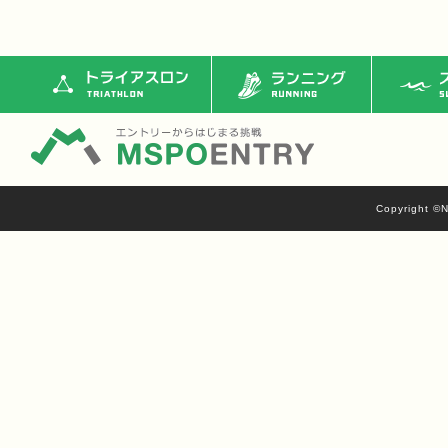
トライアスロン
ランニング
ス
Copyright ©