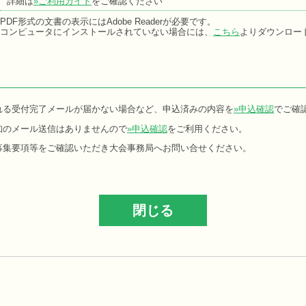
詳細は
»ご利用ガイド
をご確認ください
PDF形式の文書の表示にはAdobe Readerが必要です。
コンピュータにインストールされていない場合には、
こちら
よりダウンロー
れる受付完了メールが届かない場合など、申込済みの内容を
»申込確認
でご確
知のメール送信はありませんので
»申込確認
をご利用ください。
募集要項等をご確認いただき大会事務局へお問い合せください。