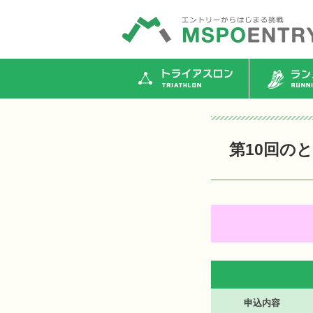
トライアスロン
ランニ
第10回の
申込内容