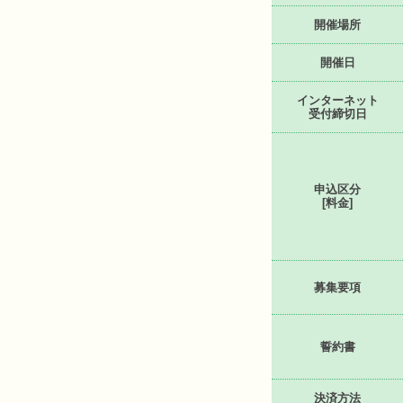
開催場所
開催日
インターネット
受付締切日
申込区分
[料金]
募集要項
誓約書
決済方法