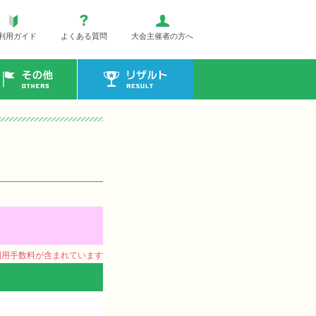
利用ガイド
よくある質問
大会主催者の方へ
その他
リザルト
ム利用手数料が含まれています