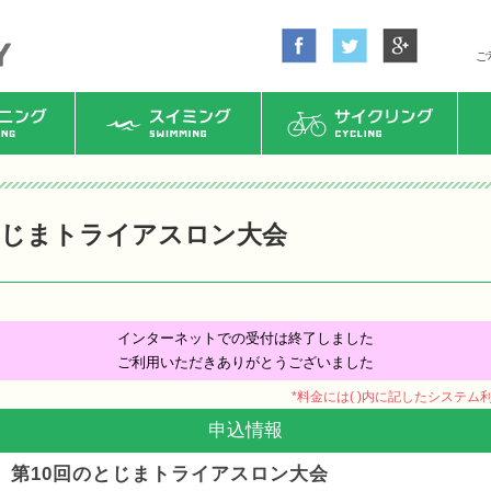
ご
ング
スイミング
サイクリング
とじまトライアスロン大会
インターネットでの受付は終了しました
ご利用いただきありがとうございました
*料金には( )内に記したシステ
申込情報
第10回のとじまトライアスロン大会