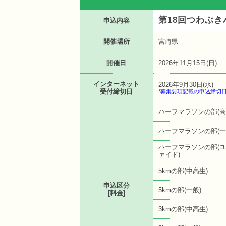
第18回つわぶ
申込内容
開催場所
宮崎県
開催日
2026年11月15日(日)
インターネット
2026年9月30日(水)
受付締切日
*募集要項記載の申込締切
ハーフマラソンの部(高
ハーフマラソンの部(一
ハーフマラソンの部(
ァイド)
5kmの部(中高生)
申込区分
5kmの部(一般)
[料金]
3kmの部(中高生)