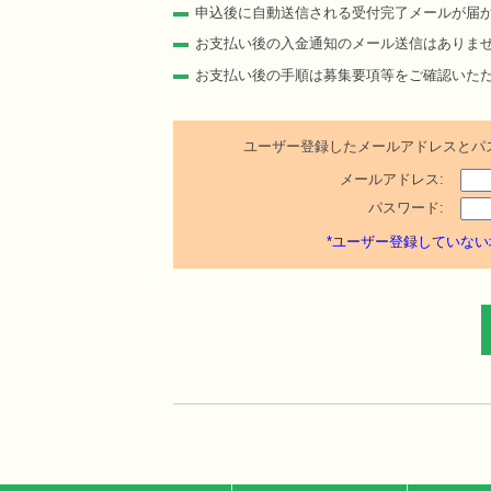
申込後に自動送信される受付完了メールが届
お支払い後の入金通知のメール送信はありま
お支払い後の手順は募集要項等をご確認いた
ユーザー登録したメールアドレスとパ
メールアドレス:
パスワード:
*ユーザー登録していない