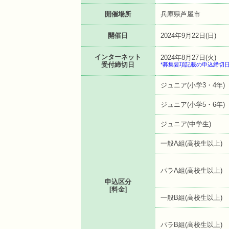
開催場所
兵庫県芦屋市
開催日
2024年9月22日(日)
インターネット
2024年8月27日(火)
受付締切日
*募集要項記載の申込締切
ジュニア(小学3・4年)
ジュニア(小学5・6年)
ジュニア(中学生)
一般A組(高校生以上)
パラA組(高校生以上)
申込区分
[料金]
一般B組(高校生以上)
パラB組(高校生以上)