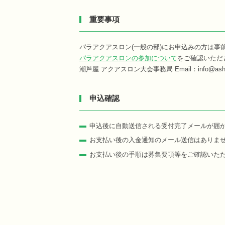
重要事項
パラアクアスロン(一般の部)にお申込みの方は事
パラアクアスロンの参加について
をご確認いただ
潮芦屋 アクアスロン大会事務局 Email：info@ashiya
申込確認
申込後に自動送信される受付完了メールが届
お支払い後の入金通知のメール送信はありま
お支払い後の手順は募集要項等をご確認いた