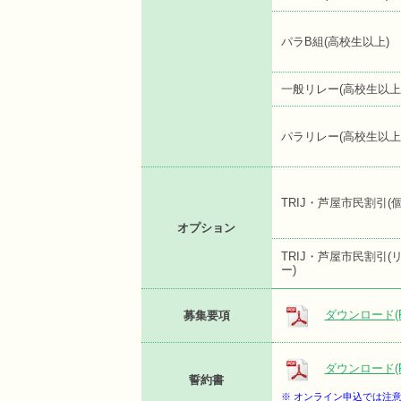
パラB組(高校生以上)
一般リレー(高校生以上
パラリレー(高校生以上
TRIJ・芦屋市民割引(個
オプション
TRIJ・芦屋市民割引(
ー)
ダウンロード(P
募集要項
ダウンロード(P
誓約書
※ オンライン申込では注