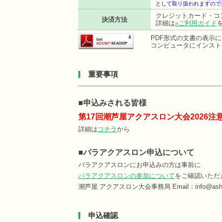
として取り扱われますので
クレジットカード・コ
決済方法
詳細は
»ご利用ガイド
PDF形式の文書の表示にはA
コンピュータにインスト
重要事項
■申込みされる皆様
第17回潮芦屋アクアスロン大会2026
詳細は
コチラ
から
■パラアクアスロン申込について
パラアクアスロンにお申込みの方は事前に
パラアクアスロンの参加について
をご確認いただ
潮芦屋 アクアスロン大会事務局 Email：info@ashiya
申込確認