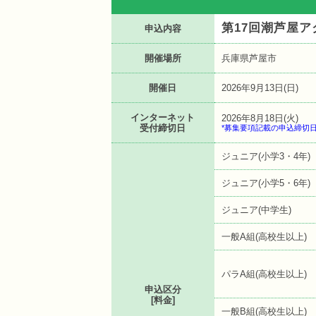
第17回潮芦屋
申込内容
開催場所
兵庫県芦屋市
開催日
2026年9月13日(日)
インターネット
2026年8月18日(火)
受付締切日
*募集要項記載の申込締切
ジュニア(小学3・4年)
ジュニア(小学5・6年)
ジュニア(中学生)
一般A組(高校生以上)
パラA組(高校生以上)
申込区分
[料金]
一般B組(高校生以上)