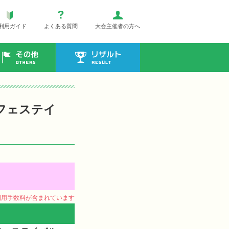
利用ガイド
よくある質問
大会主催者の方へ
その他
リザルト
フェステイ
ム利用手数料が含まれています