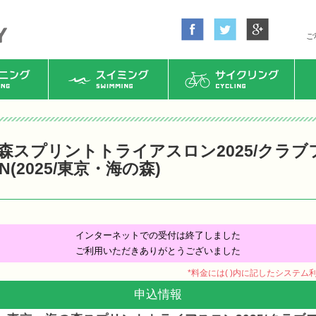
ご
ング
スイミング
サイクリング
森スプリントトライアスロン2025/クラブ
N(2025/東京・海の森)
インターネットでの受付は終了しました
ご利用いただきありがとうございました
*料金には( )内に記したシステ
申込情報