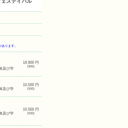
フェステイバル
があります。
18,900 円
(900)
体及び学
10,500 円
体及び学
(500)
10,500 円
体及び学
(500)