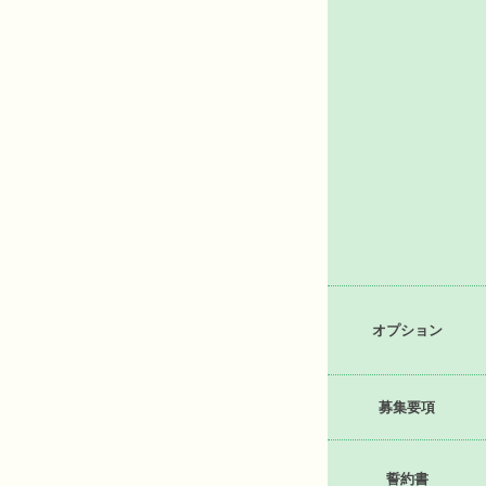
オプション
募集要項
誓約書