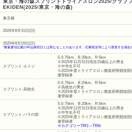
東京・海の森スプリントトライアスロン2025/クラブ
EKIDEN(2025/東京・海の森)
東京都
2025年8月31日(日)
2025年8月10日(日)
*募集要項記載の申込締切日とは異なることがあります。応募状況等により変更する場合
S:0.75km、B:20km、R:5km
※2025年12月31日現在15歳以上の男女
スプリント:エイジ
※中学生不可
※2025年度トライアスロン都道府県競技団
連登録者
S:0.75km、B:20km、R:5km
※高校生の男女
スプリント:高校生
※2025年度トライアスロン都道府県競技団
連登録者
S:0.75km、B:20km、R:5km
※2025年12月31日現在15歳以上の男女
※中学生不可
スプリント:パラの部
※2025年度トライアスロン都道府県競技団
連登録者
※カテゴリーTRI1～TRI6