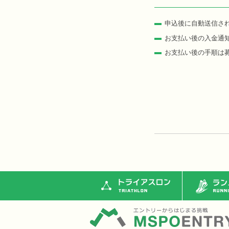
申込後に自動送信さ
お支払い後の入金通
お支払い後の手順は
トライアスロン
ランニ