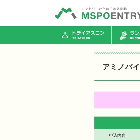
トライアスロン
ランニ
アミノバイ
申込内容