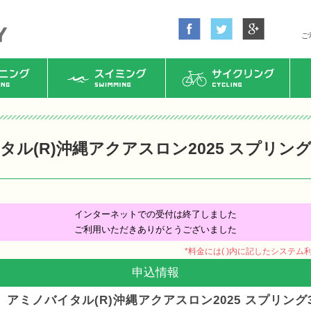
ご
ング
スイミング
サイクリング
タル(R)沖縄アクアスロン2025 スプリング
インターネットでの受付は終了しました
ご利用いただきありがとうございました
*料金には( )内に記したシステ
申込情報
アミノバイタル(R)沖縄アクアスロン2025 スプリング