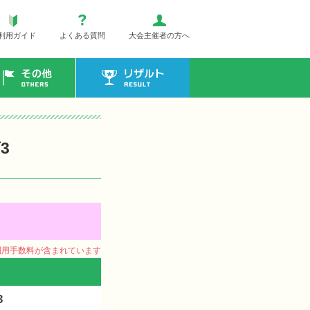
利用ガイド
よくある質問
大会主催者の方へ
その他
リザルト
3
ム利用手数料が含まれています
3