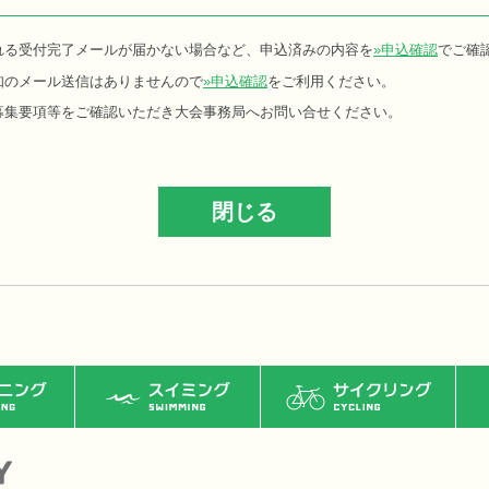
れる受付完了メールが届かない場合など、申込済みの内容を
»申込確認
でご確
知のメール送信はありませんので
»申込確認
をご利用ください。
募集要項等をご確認いただき大会事務局へお問い合せください。
ング
スイミング
サイクリング