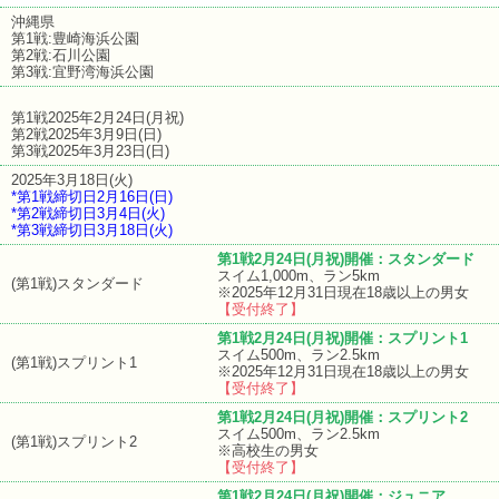
沖縄県
第1戦:豊崎海浜公園
第2戦:石川公園
第3戦:宜野湾海浜公園
第1戦2025年2月24日(月祝)
第2戦2025年3月9日(日)
第3戦2025年3月23日(日)
2025年3月18日(火)
*第1戦締切日2月16日(日)
*第2戦締切日3月4日(火)
*第3戦締切日3月18日(火)
第1戦2月24日(月祝)開催：スタンダード
スイム1,000m、ラン5km
(第1戦)スタンダード
※2025年12月31日現在18歳以上の男女
【受付終了】
第1戦2月24日(月祝)開催：スプリント1
スイム500m、ラン2.5km
(第1戦)スプリント1
※2025年12月31日現在18歳以上の男女
【受付終了】
第1戦2月24日(月祝)開催：スプリント2
スイム500m、ラン2.5km
(第1戦)スプリント2
※高校生の男女
【受付終了】
第1戦2月24日(月祝)開催：ジュニア