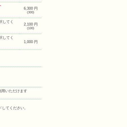
ー
6,300 円
(300)
選択してく
2,100 円
(100)
選択してく
1,000 円
利用いただけます
ドしてください。