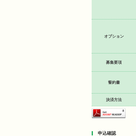
オプション
募集要項
誓約書
決済方法
申込確認