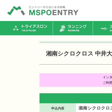
トライアスロン
ランニング
ス
湘南シクロクロス 中井
イン
ご利
湘南シクロクロ
申込内容