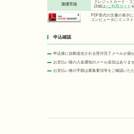
クレジットカード・コ
決済方法
詳細は
»ご利用ガイド
PDF形式の文書の表示にはA
コンピュータにインスト
申込確認
申込後に自動送信される受付完了メールが届
お支払い後の入金通知のメール送信はありま
お支払い後の手順は募集要項等をご確認いた