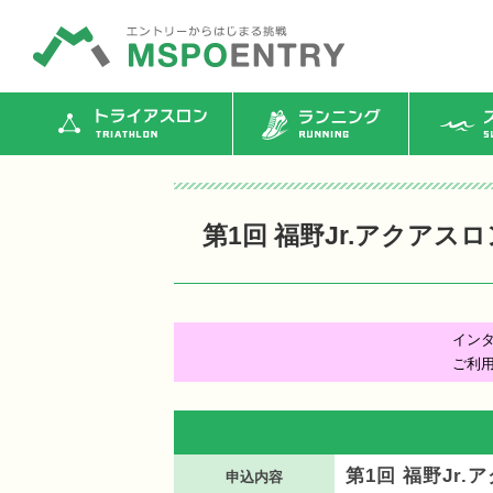
トライアスロン
ランニング
ス
第1回 福野Jr.アクアスロ
イン
ご利
第1回 福野Jr.
申込内容