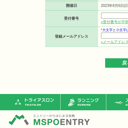
開催日
2023年8月6日(日
受付番号
»受付番号が不
*大文字と小文字
登録メールアドレス
»メールアドレ
トライアスロン
ランニング
ス