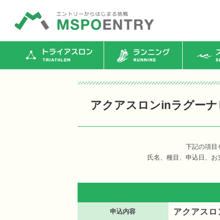
トライアスロン
ランニング
ス
アクアスロンinラグーナビ
下記の項目
氏名、種目、申込日、お
アクアスロン
申込内容