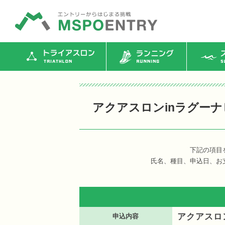
トライアスロン
ランニング
ス
アクアスロンinラグーナビ
下記の項目
氏名、種目、申込日、お
アクアスロン
申込内容