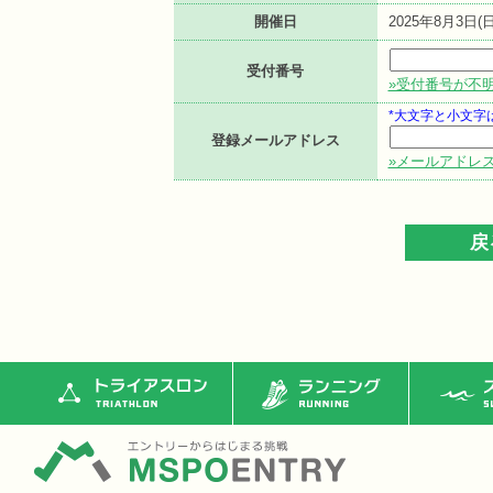
開催日
2025年8月3日(日
受付番号
»受付番号が不
*大文字と小文字
登録メールアドレス
»メールアドレ
トライアスロン
ランニング
ス