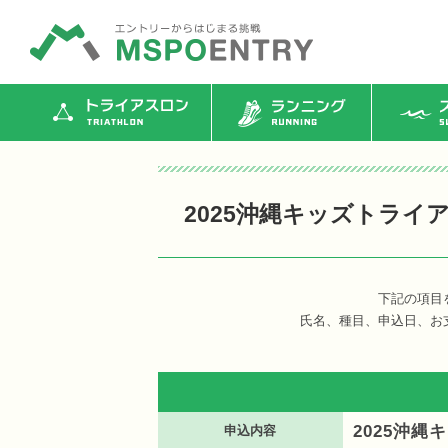
トライアスロン
ランニング
ス
2025沖縄キッズトライ
下記の項目
氏名、種目、申込日、お
2025沖縄
申込内容