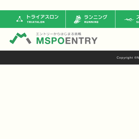
トライアスロン
ランニング
ス
Copyright ©