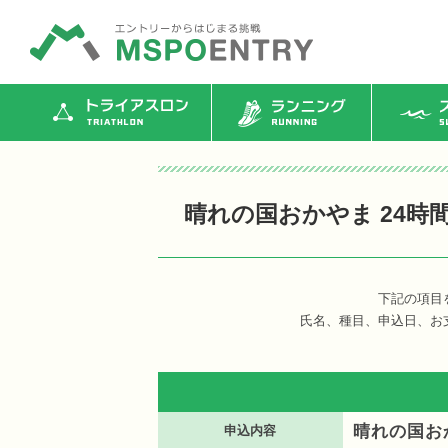
トライアスロン
ランニング
ス
晴れの国おかやま 24時間
下記の項目
氏名、種目、申込日、お
晴れの国おか
申込内容