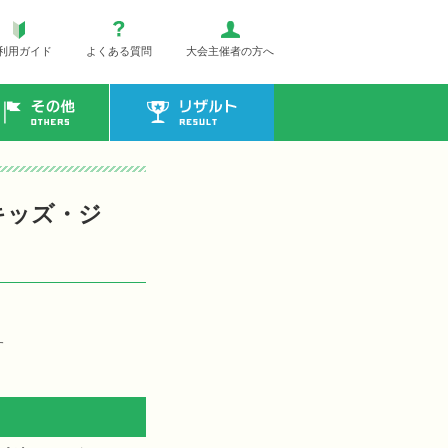
利用ガイド
よくある質問
大会主催者の方へ
その他
リザルト
崎キッズ・ジ
す