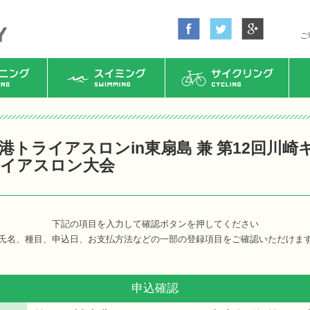
ご
ング
スイミング
サイクリング
崎港トライアスロンin東扇島 兼 第12回川
イアスロン大会
下記の項目を入力して確認ボタンを押してください
氏名、種目、申込日、お支払方法などの一部の登録項目をご確認いただけま
申込確認