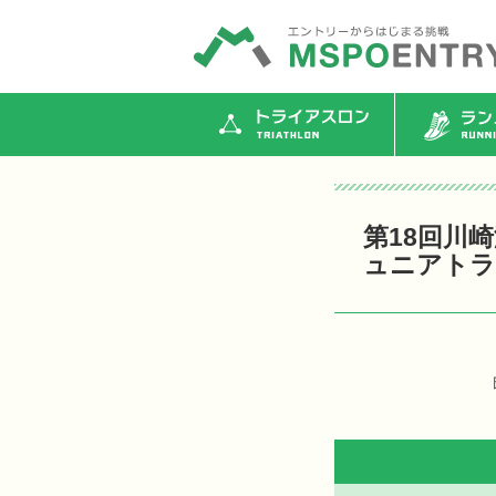
トライアスロン
ランニ
第18回川
ュニアトラ