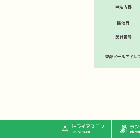
申込内容
開催日
受付番号
登録メールアドレ
トライアスロン
ランニ