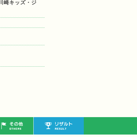
回川崎キッズ・ジ
その他
リザルト