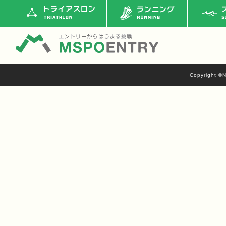
トライアスロン
ランニング
ス
Copyright ©