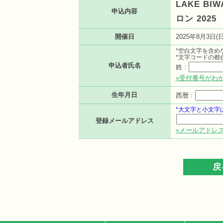
LAKE BI
申込内容
ロン 2025
開催日
2025年8月3日(日
*空白文字を含め
*文字コードの都
申込者氏名
姓 :
»受付番号がわ
生年月日
西暦 :
*大文字と小文字
登録メールアドレス
»メールアドレ