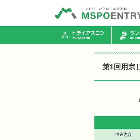
トライアスロン
ランニ
第1回用宗
申込内容