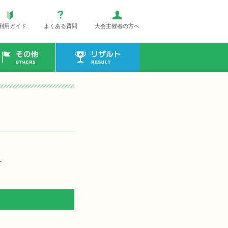
利用ガイド
よくある質問
大会主催者の方へ
その他
リザルト
す