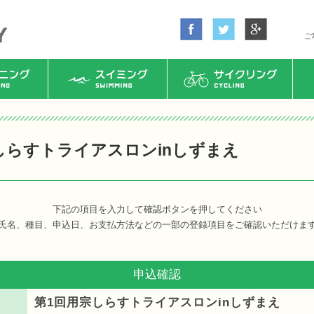
ご
ング
スイミング
サイクリング
しらすトライアスロンinしずまえ
下記の項目を入力して確認ボタンを押してください
氏名、種目、申込日、お支払方法などの一部の登録項目をご確認いただけま
申込確認
第1回用宗しらすトライアスロンinしずまえ