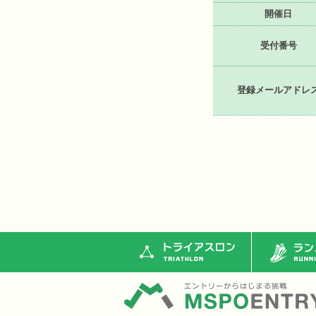
開催日
受付番号
登録メールアドレ
トライアスロン
ランニ