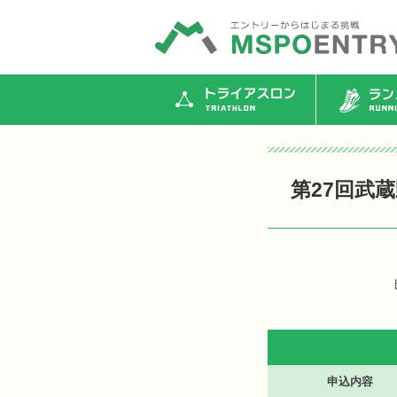
トライアスロン
ランニ
第27回武
申込内容