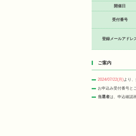
開催日
受付番号
登録メールアドレ
ご案内
2024/07/22(月)
より、
お申込み受付番号と
当選者
は、申込確認