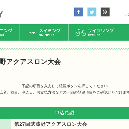
ご
ング
スイミング
サイクリング
蔵野アクアスロン大会
下記の項目を入力して確認ボタンを押してください
氏名、種目、申込日、お支払方法などの一部の登録項目をご確認いただけま
申込確認
第27回武蔵野アクアスロン大会