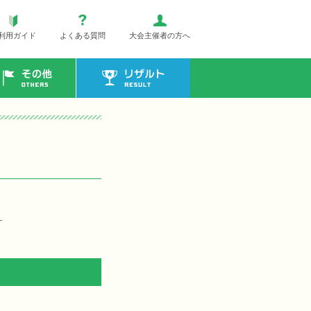
利用ガイド
よくある質問
大会主催者の方へ
その他
リザルト
す