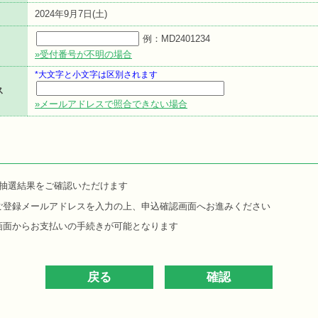
2024年9月7日(土)
例：MD2401234
»受付番号が不明の場合
*大文字と小文字は区別されます
ス
»メールアドレスで照合できない場合
抽選結果をご確認いただけます
ご登録メールアドレスを入力の上、申込確認画面へお進みください
画面からお支払いの手続きが可能となります