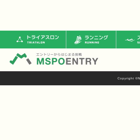
トライアスロン
ランニング
ス
Copyright ©