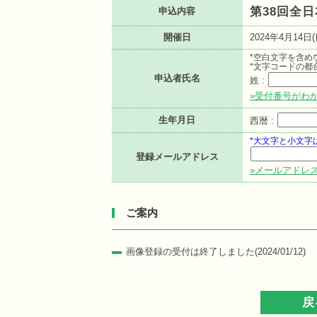
第38回全
申込内容
開催日
2024年4月14日(
*空白文字を含め
*文字コードの都
申込者氏名
姓 :
»受付番号がわ
生年月日
西暦 :
*大文字と小文字
登録メールアドレス
»メールアドレ
ご案内
画像登録の受付は終了しました(2024/01/12)