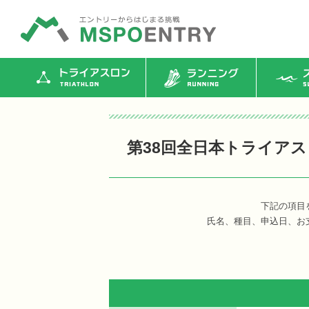
トライアスロン
ランニング
ス
第38回全日本トライア
下記の項目
氏名、種目、申込日、お