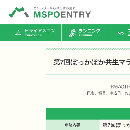
トライアスロン
ランニング
ス
第7回ぽっかぽか共生マ
下記の項目
氏名、種目、申込日、お
第7回ぽっ
申込内容