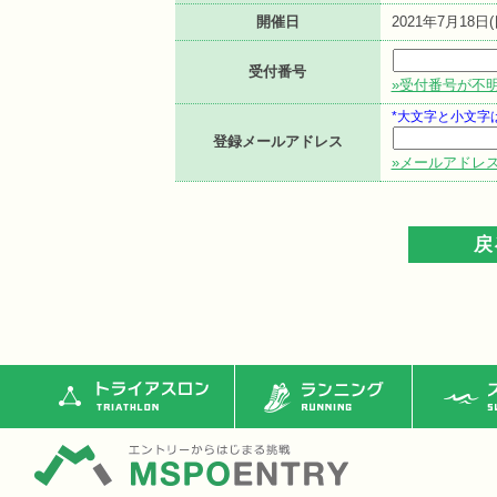
開催日
2021年7月18日(
受付番号
»受付番号が不
*大文字と小文字
登録メールアドレス
»メールアドレ
トライアスロン
ランニング
ス