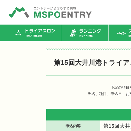
トライアスロン
ランニング
ス
第15回大井川港トライ
下記の項目
氏名、種目、申込日、お
第15回大
申込内容