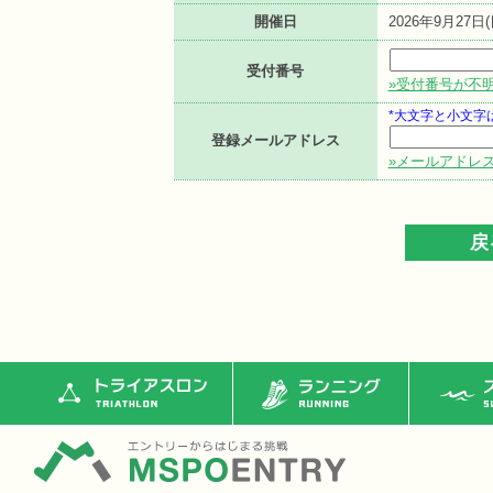
開催日
2026年9月27日(
受付番号
»受付番号が不
*大文字と小文字
登録メールアドレス
»メールアドレ
トライアスロン
ランニング
ス