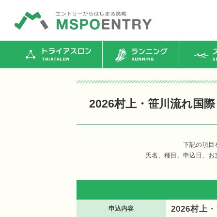
トライアスロン
ランニング
ス
2026村上・笹川流れ国
下記の項目
氏名、種目、申込日、お
2026村
申込内容