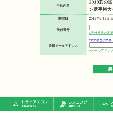
2018彩
申込内容
ン選手権大
開催日
2018年6月3日(日
受付番号
»受付番号が不
*大文字と小文字
登録メールアドレス
»メールアドレ
トライアスロン
ランニング
ス