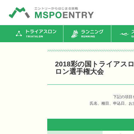
トライアスロン
ランニング
ス
2018彩の国トライアス
ロン選手権大会
下記の項目
氏名、種目、申込日、お