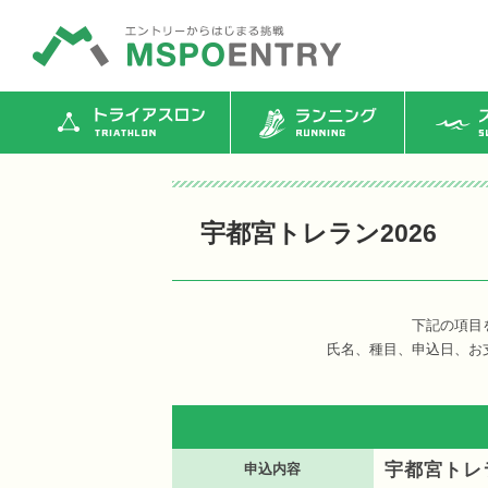
トライアスロン
ランニング
ス
宇都宮トレラン2026
下記の項目
氏名、種目、申込日、お
宇都宮トレラ
申込内容