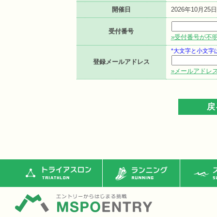
開催日
2026年10月25日
受付番号
»受付番号が不
*大文字と小文字
登録メールアドレス
»メールアドレ
トライアスロン
ランニング
ス