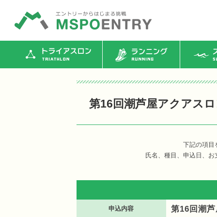
トライアスロン
ランニング
ス
第16回潮芦屋アクアス
下記の項目
氏名、種目、申込日、お
第16回潮
申込内容