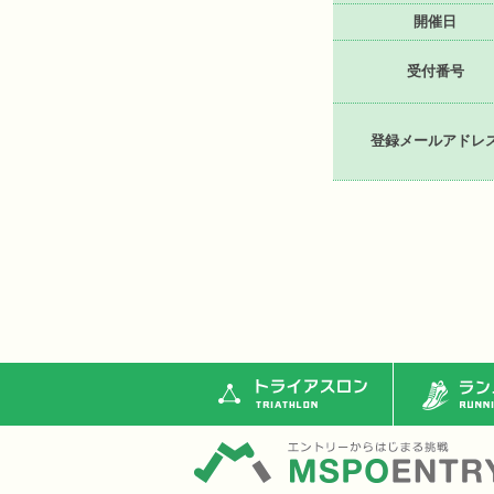
開催日
受付番号
登録メールアドレ
トライアスロン
ランニ