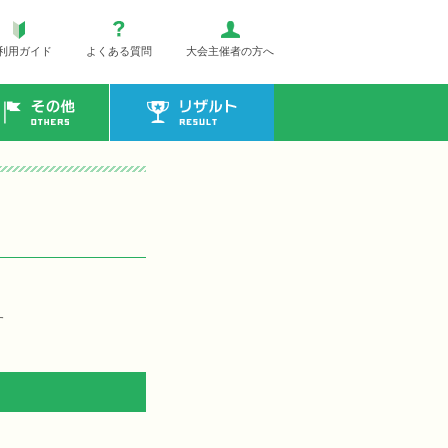
利用ガイド
よくある質問
大会主催者の方へ
その他
リザルト
す