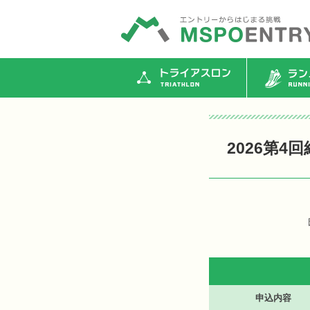
トライアスロン
ランニ
2026第
申込内容