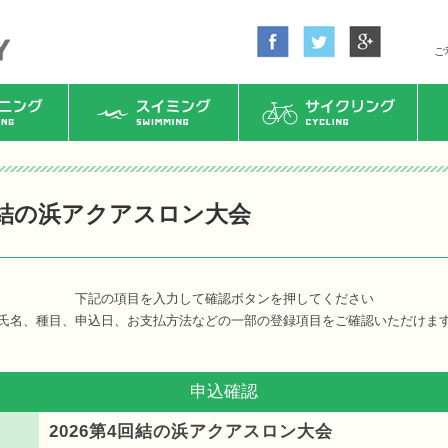
ご
ング
スイミング
サイクリング
4回結の浜アクアスロン大会
下記の項目を入力して確認ボタンを押してください
氏名、種目、申込日、お支払方法などの一部の登録項目をご確認いただけま
申込確認
2026第4回結の浜アクアスロン大会