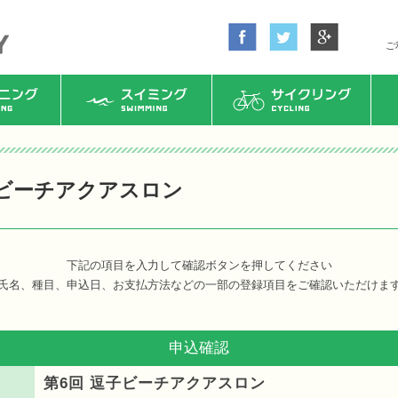
ご
ング
スイミング
サイクリング
子ビーチアクアスロン
下記の項目を入力して確認ボタンを押してください
氏名、種目、申込日、お支払方法などの一部の登録項目をご確認いただけま
申込確認
第6回 逗子ビーチアクアスロン