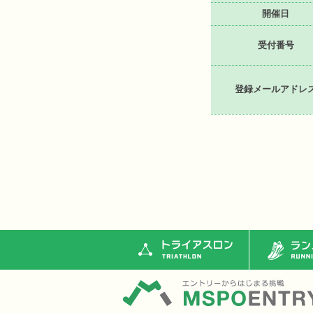
開催日
受付番号
登録メールアドレ
トライアスロン
ランニ