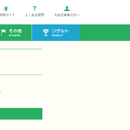
利用ガイド
よくある質問
大会主催者の方へ
その他
リザルト
す