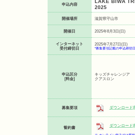
LAKE BIWA 
申込内容
2025
開催場所
滋賀県守山市
開催日
2025年8月3日(日)
インターネット
2025年7月27日(日)
受付締切日
*募集要項記載の申込締切
申込区分
キッズチャレンジア
[料金]
クアスロン
ダウンロード(P
募集要項
ダウンロード(P
誓約書