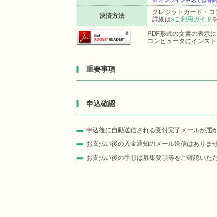
※ オンライン申込では誓
クレジットカード・コ
決済方法
詳細は
»ご利用ガイド
PDF形式の文書の表示にはA
コンピュータにインスト
重要事項
申込確認
申込後に自動送信される受付完了メールが届
お支払い後の入金通知のメール送信はありま
お支払い後の手順は募集要項等をご確認いた