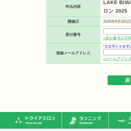
LAKE BI
申込内容
ロン 2025
開催日
2025年8月3日(日
受付番号
»受付番号が不
*大文字と小文字
登録メールアドレス
»メールアドレ
トライアスロン
ランニング
ス